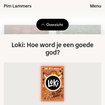
Pim Lammers
Menu
Overzicht
Loki: Hoe word je een goede
god?