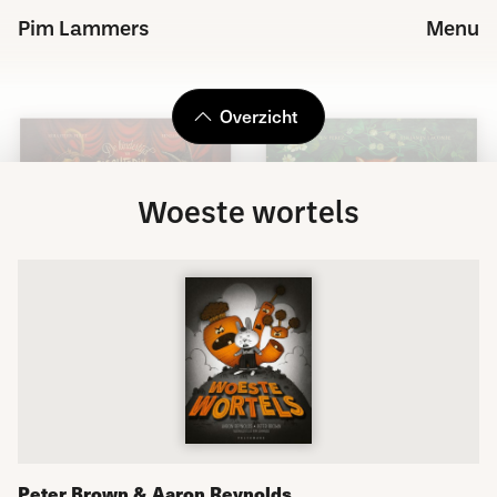
Pim Lammers
Menu
Overzicht
Woeste wortels
Peter Brown & Aaron Reynolds